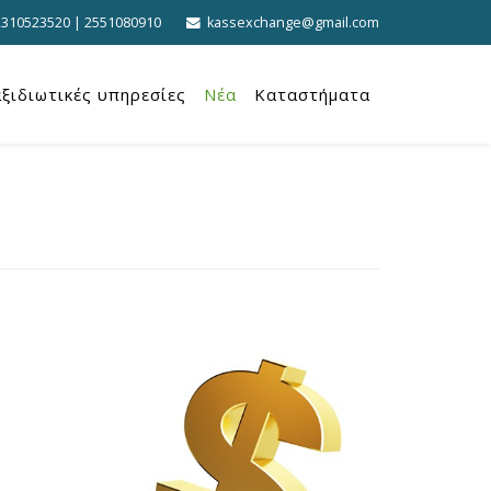
2310523520 | 2551080910
kassexchange@gmail.com
ξιδιωτικές υπηρεσίες
Νέα
Καταστήματα