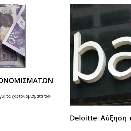
ΤΟΝΟΜΙΣΜΑΤΩΝ
 για τα χαρτονομισματα των
Deloitte: Αύξηση