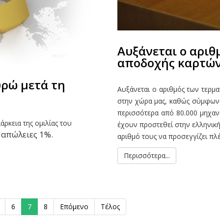
Αυξάνεται ο αριθ
αποδοχής καρτώ
ρώ μετά τη
Αυξάνεται ο αριθμός των τερμ
στην χώρα μας, καθώς σύμφωνα
περισσότερα από 80.000 μηχαν
ρκεια της ομιλίας του
έχουν προστεθεί στην ελληνική 
 απώλειες 1%.
αριθμό τους να προσεγγίζει πλέ
Περισσότερα...
6
7
8
Επόμενο
Τέλος