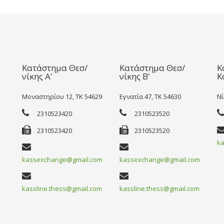
Κατάστημα Θεσ/
Κατάστημα Θεσ/
Κ
νίκης Α'
νίκης Β'
Κ
Μοναστηρίου 12, TK 54629
Εγνατία 47, TK 54630
Νί
2310523420
2310523520
2310523420
2310523520
ka
kassexchange@gmail.com
kassexchange@gmail.com
kassline.thess@gmail.com
kassline.thess@gmail.com