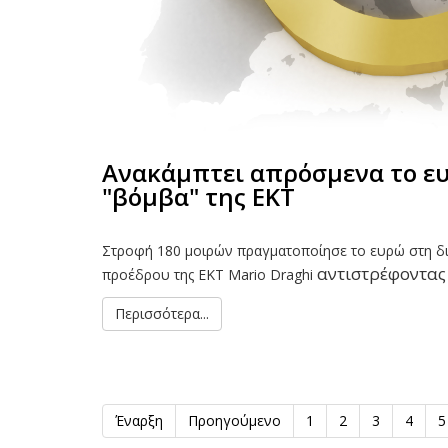
Ανακάμπτει απρόσμενα το ευ
"βόμβα" της ΕΚΤ
Στροφή 180 μοιρών πραγματοποίησε το ευρώ στη διά
αντιστρέφοντας
προέδρου της EKT Mario Draghi
Περισσότερα...
Έναρξη
Προηγούμενο
1
2
3
4
5