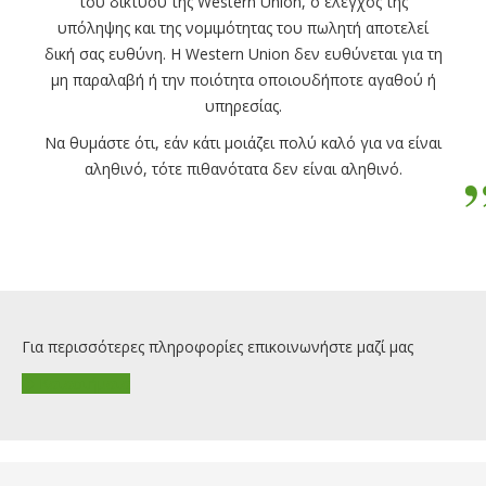
του δικτύου της Western Union, ο έλεγχος της
υπόληψης και της νομιμότητας του πωλητή αποτελεί
δική σας ευθύνη. Η Western Union δεν ευθύνεται για τη
μη παραλαβή ή την ποιότητα οποιουδήποτε αγαθού ή
υπηρεσίας.
Να θυμάστε ότι, εάν κάτι μοιάζει πολύ καλό για να είναι
αληθινό, τότε πιθανότατα δεν είναι αληθινό.
Για περισσότερες πληροφορίες επικοινωνήστε μαζί μας
Καταστήματα