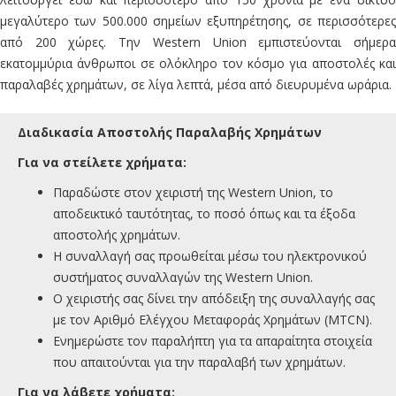
μεγαλύτερο των 500.000 σημείων εξυπηρέτησης, σε περισσότερες
από 200 χώρες. Την Western Union εμπιστεύονται σήμερα
εκατομμύρια άνθρωποι σε ολόκληρο τον κόσμο για αποστολές και
παραλαβές χρημάτων, σε λίγα λεπτά, μέσα από διευρυμένα ωράρια.
Διαδικασία Αποστολής Παραλαβής Χρημάτων
Για να στείλετε χρήματα:
Παραδώστε στον χειριστή της Western Union, το
αποδεικτικό ταυτότητας, το ποσό όπως και τα έξοδα
αποστολής χρημάτων.
Η συναλλαγή σας προωθείται μέσω του ηλεκτρονικού
συστήματος συναλλαγών της Western Union.
Ο χειριστής σας δίνει την απόδειξη της συναλλαγής σας
με τον Αριθμό Ελέγχου Μεταφοράς Χρημάτων (MTCN).
Ενημερώστε τον παραλήπτη για τα απαραίτητα στοιχεία
που απαιτούνται για την παραλαβή των χρημάτων.
Για να λάβετε χρήματα: