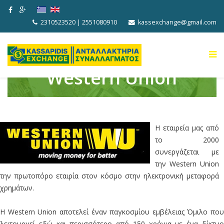
2310523520 | 2551080910
kassexchange@gmail.com
Western Union
Η εταιρεία μας από
το 2000
συνεργάζεται με
την Western Union
την πρωτοπόρο εταιρία στον κόσμο στην ηλεκτρονική μεταφορά
χρημάτων.
Η Western Union αποτελεί έναν παγκοσμίου εμβέλειας Όμιλο που
λειτουργεί εδώ και περισσότερο από 150 χρόνια με ένα δίκτυο