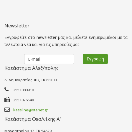
Newsletter
Εγγραφείτε στο newsletter μας και μείνετε ενημερωμένοι με τα
τελευταία νέα και για τις υπηρεσίες μας
Κατάστημα Αλεξ/πολης
Λ. Δημοκρατίας 307, TK 68100
2551080910
2551026548
kassline@otenet.gr
Κατάστημα Θεσ/νίκης Α'
Μοναστηρίου 12, TK 54629